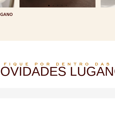
UGANO
FIQUE POR DENTRO DAS
OVIDADES LUGA