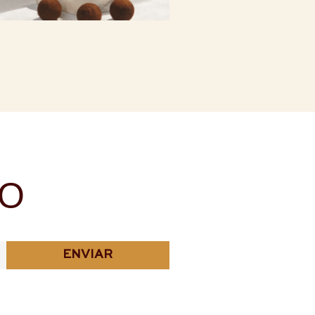
NO
ENVIAR