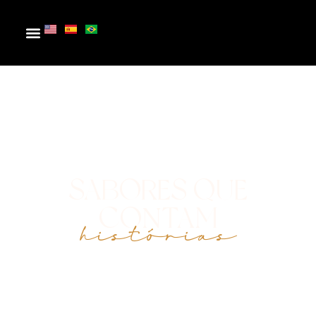
SABORES QUE
CONTAM
histórias