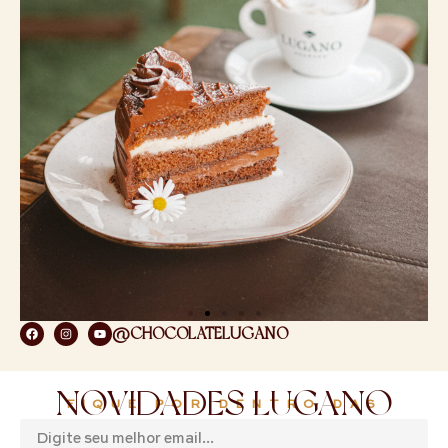
@CHOCOLATELUGANO
NOVIDADES LUGANO
FIQUE POR DENTRO DAS