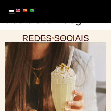
Trufa ao leite
tradicional 100g
REDES SOCIAIS
SIGA NOSSAS