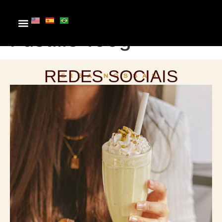
Pure 70% Cacao
Pastille 150g
REDES SOCIAIS
SIGA NOSSAS