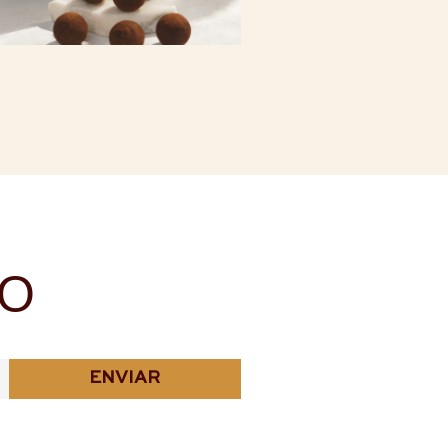
NO
ENVIAR