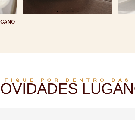
UGANO
FIQUE POR DENTRO DAS
OVIDADES LUGA