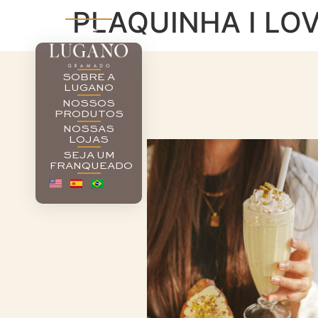
PLAQUINHA I LOV
SOBRE A
LUGANO
NOSSOS
PRODUTOS
NOSSAS
LOJAS
SEJA UM
FRANQUEADO