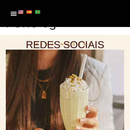
PASTILHA BRANCO
PURO 5g
REDES SOCIAIS
SIGA NOSSAS