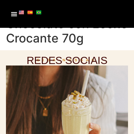
Grageas de
Chocolate con Leche
Crocante 70g
REDES SOCIAIS
SIGA NOSSAS