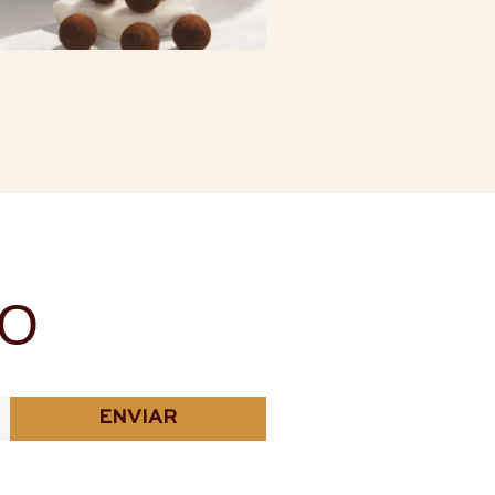
NO
ENVIAR