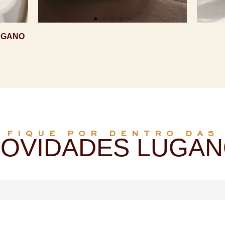
UGANO
FIQUE POR DENTRO DAS
OVIDADES LUGA