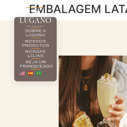
EMBALAGEM LAT
SOBRE A
LUGANO
NOSSOS
PRODUTOS
NOSSAS
LOJAS
SEJA UM
FRANQUEADO