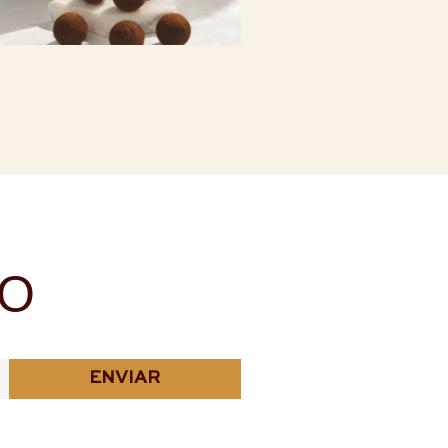
NO
ENVIAR