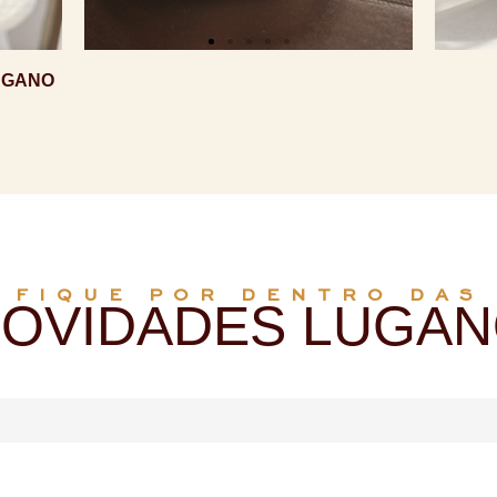
UGANO
FIQUE POR DENTRO DAS
OVIDADES LUGA