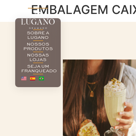
EMBALAGEM CAIX
SOBRE A
LUGANO
NOSSOS
PRODUTOS
NOSSAS
LOJAS
SEJA UM
FRANQUEADO