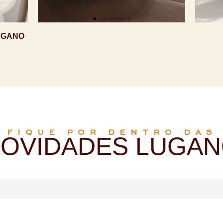
UGANO
FIQUE POR DENTRO DAS
OVIDADES LUGA