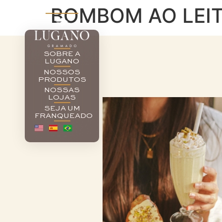
BOMBOM AO LEIT
SOBRE A
LUGANO
NOSSOS
PRODUTOS
NOSSAS
LOJAS
SEJA UM
FRANQUEADO