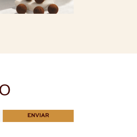
NO
ENVIAR