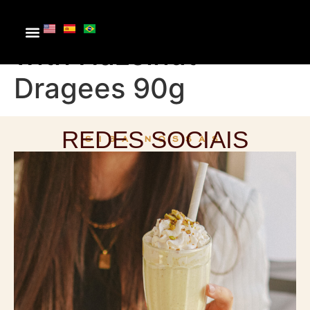
Blended Chocolate
with Hazelnut
Dragees 90g
REDES SOCIAIS
SIGA NOSSAS