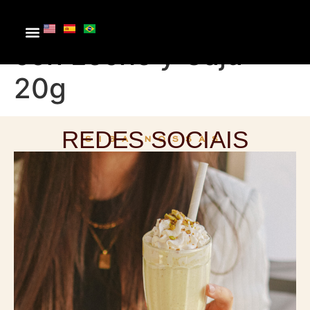
Barra de Chocolate
con Leche y Caju
20g
REDES SOCIAIS
SIGA NOSSAS