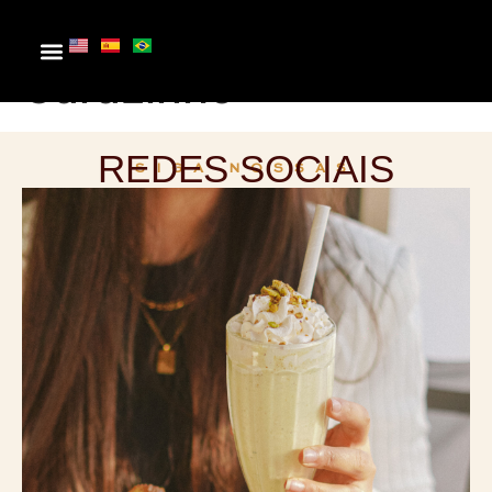
Chocolate Lugano
Carazinho
REDES SOCIAIS
SIGA NOSSAS